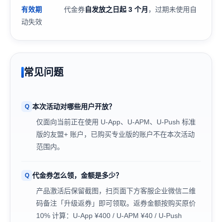
代金券
自发放之日起 3 个月
，过期未使用自
有效期
动失效
常见问题
本次活动对哪些用户开放？
仅面向当前正在使用 U-App、U-APM、U-Push 标准
版的友盟+ 账户，已购买专业版的账户不在本次活动
范围内。
代金券怎么领，金额是多少？
产品激活后保留截图，扫页面下方客服企业微信二维
码备注「升级返券」即可领取。返券金额按购买原价
10% 计算：U-App ¥400 / U-APM ¥40 / U-Push