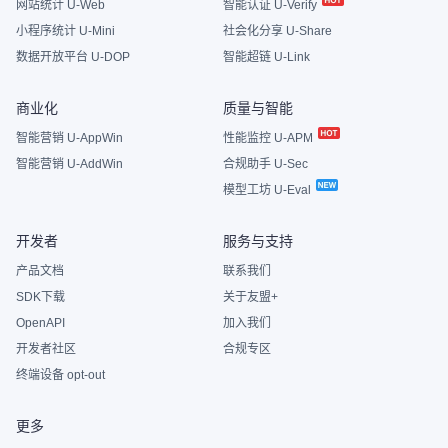
网站统计 U-Web
智能认证 U-Verify
小程序统计 U-Mini
社会化分享 U-Share
数据开放平台 U-DOP
智能超链 U-Link
商业化
质量与智能
智能营销 U-AppWin
性能监控 U-APM
智能营销 U-AddWin
合规助手 U-Sec
模型工坊 U-Eval
开发者
服务与支持
产品文档
联系我们
SDK下载
关于友盟+
OpenAPI
加入我们
开发者社区
合规专区
终端设备 opt-out
更多