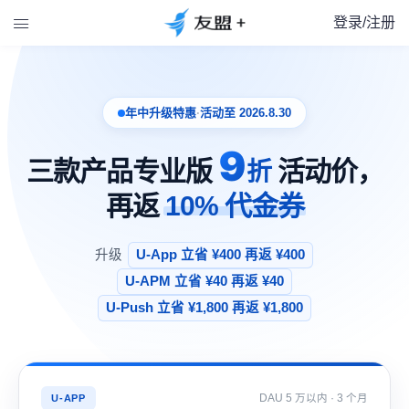
登录/注册

年中升级特惠
·
活动至
2026.8.30
9
三款产品专业版
活动价，
折
再返
10% 代金券
升级
U-App 立省 ¥400 再返 ¥400
U-APM 立省 ¥40 再返 ¥40
U-Push 立省 ¥1,800 再返 ¥1,800
DAU 5 万以内 · 3 个月
U-APP