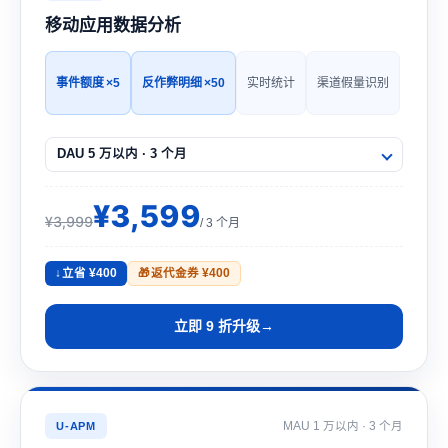
移动应用数据分析
事件额度
×5
反作弊明细
×50
实时统计
渠道假量识别
¥3,599
¥3,999
/ 3 个月
立省 ¥400
返代金券 ¥400
立即 9 折升级
MAU 1 万以内 · 3 个月
U-APM