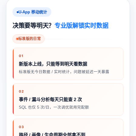
U-App 移动统计
决策要等明天？
专业版解锁实时数据
标准版的日常
01
新版本上线，只能等到
明天
看数据
标准版无今日数据 / 实时统计，问题被延迟一天暴露
02
事件 / 漏斗分析
每天只能查 2 次
SQL 也仅 5 次/日，一次调优就用完配额
03
路径 / 画像 / 生命周期
全部拿不到