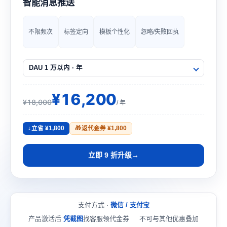
智能消息推送
不限频次
标签定向
模板个性化
忽略/失败回执
¥16,200
¥18,000
/ 年
立省 ¥1,800
返代金券 ¥1,800
立即 9 折升级
支付方式 ·
微信 / 支付宝
产品激活后
凭截图
找客服领代金券
不可与其他优惠叠加