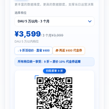
更丰富的数据维度，更高的数据额度，支撑当日运营决策
选择档位
¥3,599
¥3,999
/ 3 个月
DAU 5 万以内档位
9 折活动价 · 直省 ¥400
再返 ¥400 代金券
所有档位统一享受：9 折 + 原价 10% 代金券返赠