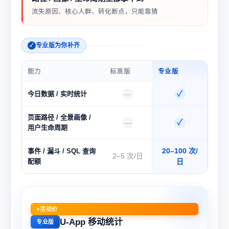
流失原因、核心人群、转化断点，只能靠猜
专业版为你补齐
能力
标准版
专业版
✓
今日数据 / 实时统计
—
页面路径 / 全景画像 /
✓
—
用户生命周期
20–100 次/
事件 / 漏斗 / SQL 查询
2–5 次/日
配额
日
活动价
U-App 移动统计
专业版