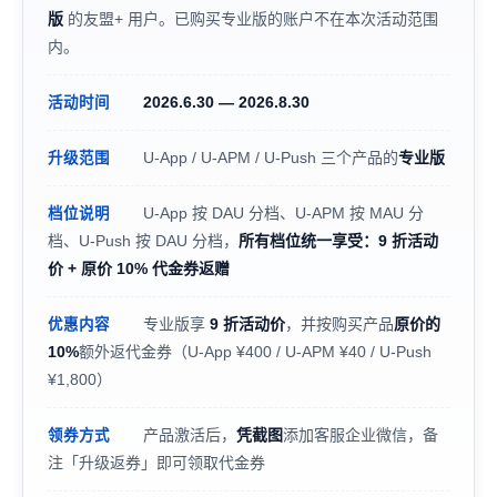
版
的友盟+ 用户。已购买专业版的账户不在本次活动范围
内。
2026.6.30 — 2026.8.30
活动时间
U-App / U-APM / U-Push 三个产品的
专业版
升级范围
U-App 按 DAU 分档、U-APM 按 MAU 分
档位说明
档、U-Push 按 DAU 分档，
所有档位统一享受：9 折活动
价 + 原价 10% 代金券返赠
专业版享
9 折活动价
，并按购买产品
原价的
优惠内容
10%
额外返代金券（U-App ¥400 / U-APM ¥40 / U-Push
¥1,800）
产品激活后，
凭截图
添加客服企业微信，备
领券方式
注「升级返券」即可领取代金券