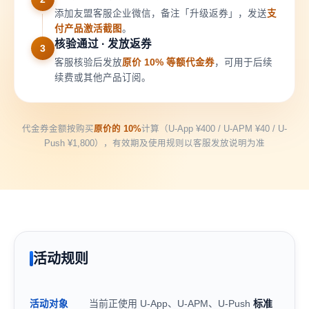
添加友盟客服企业微信，备注「升级返券」，发送
支
付产品激活截图
。
核验通过 · 发放返券
3
客服核验后发放
原价 10% 等额代金券
，可用于后续
续费或其他产品订阅。
代金券金额按购买
原价的 10%
计算（U-App ¥400 / U-APM ¥40 / U-
Push ¥1,800），有效期及使用规则以客服发放说明为准
活动规则
当前正使用 U-App、U-APM、U-Push
标准
活动对象