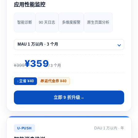
应用性能监控
智能诊断
90 天日志
多维度报警
原生页面分析
¥359
¥399
/ 3 个月
立省 ¥40
返代金券 ¥40
立即 9 折升级
DAU 1 万以内 · 年
U-PUSH